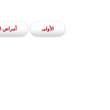
الأولى
أمراض ال