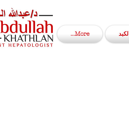
More...
كبد